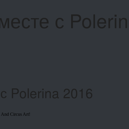
месте с Poleri
с Polerina 2016
 And Circus Art!