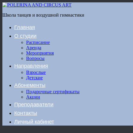
Школа танцев и воздушной гимнастики
Главная
О студии
Расписание
Аренда
Мероприятия
Вопросы
Направления
Взрослые
Детские
Абонементы
Подарочные сертификаты
Акции
Преподаватели
Контакты
Личный кабинет