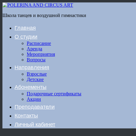
Школа танцев и воздушной гимнастики
Главная
О студии
Расписание
Аренда
Мероприятия
Вопросы
Направления
Взрослые
Детские
Абонементы
Подарочные сертификаты
Акции
Преподаватели
Контакты
Личный кабинет