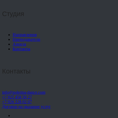
Студия
Направления
Преподаватели
Аренда
Контакты
Контакты
info@polerina-dance.com
+7 925 458 50 27
+7 926 228 02 07
Договор на оказание услуг