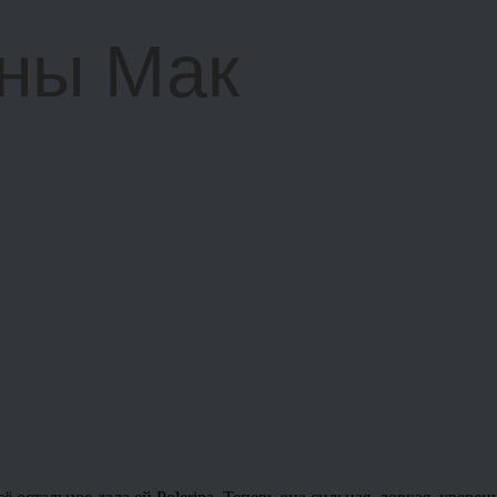
ны Мак