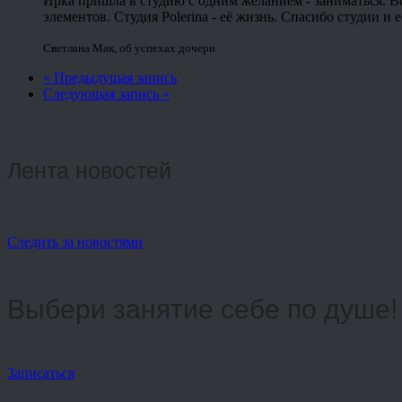
Ирка пришла в студию с одним желанием - заниматься. Всё
элементов. Студия Polerina - её жизнь. Спасибо студии 
Светлана Мак
,
об успехах дочери
« Предыдущая запись
Следующая запись »
Лента новостей
Следить за новостями
Выбери занятие себе по душе!
Записаться